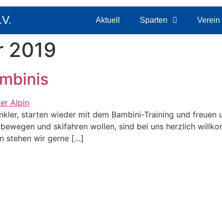
.V.
Aktuell
Sparten
Verein
r 2019
ambinis
Winkler, starten wieder mit dem Bambini-Training und freuen
bewegen und skifahren wollen, sind bei uns herzlich willko
n stehen wir gerne […]