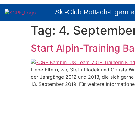
Ski-Club Rottach-Egern e
Tag:
4. Septembe
Start Alpin-Training B
Liebe Eltern, wir, Steffi Plodek und Christa 
der Jahrgänge 2012 und 2013, die sich gerne 
13. September 2019. Für weitere Informatione
Satzung
Datenschutzerklärung
Impressum