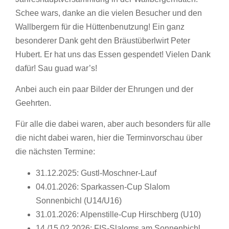
Schee wars, danke an die vielen Besucher und den
Wallbergern für die Hüttenbenutzung! Ein ganz
besonderer Dank geht den Bräustüberlwirt Peter
Hubert. Er hat uns das Essen gespendet! Vielen Dank
dafür! Sau guad war’s!
Anbei auch ein paar Bilder der Ehrungen und der
Geehrten.
Für alle die dabei waren, aber auch besonders für alle
die nicht dabei waren, hier die Terminvorschau über
die nächsten Termine:
31.12.2025: Gustl-Moschner-Lauf
04.01.2026: Sparkassen-Cup Slalom
Sonnenbichl (U14/U16)
31.01.2026: Alpenstille-Cup Hirschberg (U10)
14./15.02.2026: FIS-Slaloms am Sonnenbichl