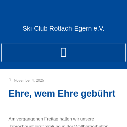
Ski-Club Rottach-Egern e.V.
November 4, 2025
Ehre, wem Ehre gebührt
Am vergangenen Freitag hatten wir unsere
Jahreshauptversammlung in der Wallbergerhütten.