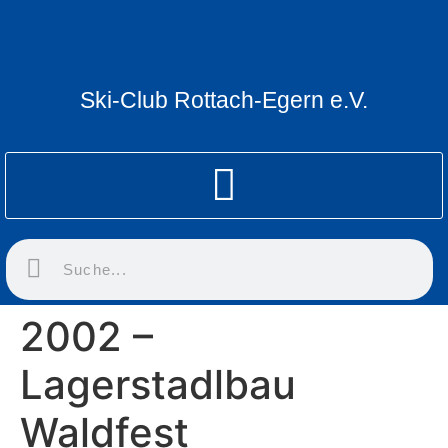
Ski-Club Rottach-Egern e.V.
2002 –
Lagerstadlbau
Waldfest