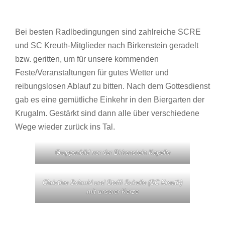
Bei besten Radlbedingungen sind zahlreiche SCRE
und SC Kreuth-Mitglieder nach Birkenstein geradelt
bzw. geritten, um für unsere kommenden
Feste/Veranstaltungen für gutes Wetter und
reibungslosen Ablauf zu bitten. Nach dem Gottesdienst
gab es eine gemütliche Einkehr in den Biergarten der
Krugalm. Gestärkt sind dann alle über verschiedene
Wege wieder zurück ins Tal.
Gruppenbild vor der Birkenstein Kapelle
Christine Schmid und Steffi Schelle (SC Kreuth)
mit unserer Kerze